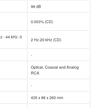
96 dB
0.003% (CD)
z - 44 kHz -3
2 Hz-20 kHz (CD)
-
Optical, Coaxial and Analog
RCA
-
435 x 86 x 260 mm