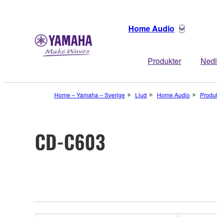
Home Audio
Produkter
Nedl
Home – Yamaha – Sverige
Ljud
Home Audio
Produ
CD-C603