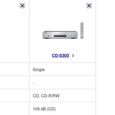
CD-S303
Single
-
CD, CD-R/RW
105 dB (CD)