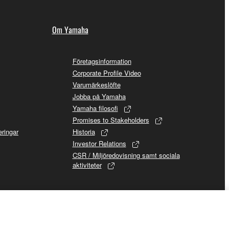
Om Yamaha
Företagsinformation
Corporate Profile Video
Varumärkeslöfte
Jobba på Yamaha
Yamaha filosofi
Promises to Stakeholders
ringar
Historia
Investor Relations
CSR / Miljöredovisning samt sociala
aktiviteter