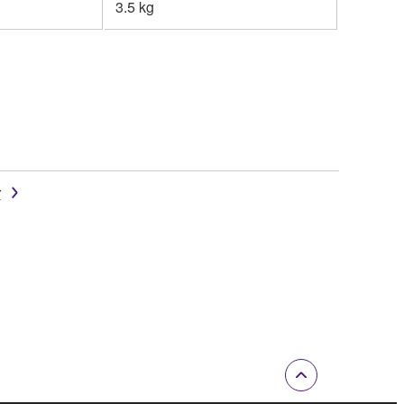
3.5 kg
r