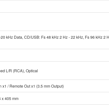
-20 kHz Data, CD/USB: Fs 48 kHz 2 Hz - 22 kHz, Fs 96 kHz 2 H
ed L/R (RCA), Optical
n x1 / Remote Out x1 (3.5 mm Output)
6 x 405 mm