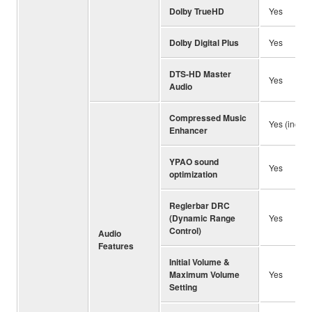
Dolby TrueHD
Yes
Dolby Digital Plus
Yes
DTS-HD Master
Yes
Audio
Compressed Music
Yes (incl. 
Enhancer
YPAO sound
Yes
optimization
Reglerbar DRC
(Dynamic Range
Yes
Control)
Audio
Features
Initial Volume &
Maximum Volume
Yes
Setting