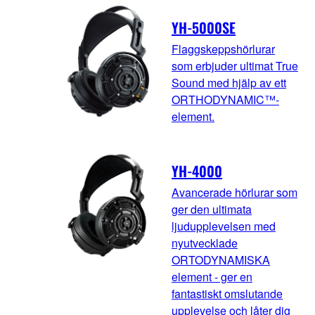
YH-5000SE
Flaggskeppshörlurar
som erbjuder ultimat True
Sound med hjälp av ett
ORTHODYNAMIC™-
element.
YH-4000
Avancerade hörlurar som
ger den ultimata
ljudupplevelsen med
nyutvecklade
ORTODYNAMISKA
element - ger en
fantastiskt omslutande
upplevelse och låter dig