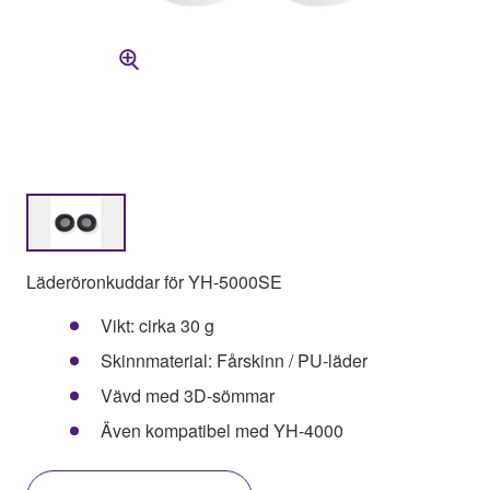
Läderöronkuddar för YH-5000SE
Vikt: cirka 30 g
Skinnmaterial: Fårskinn / PU-läder
Vävd med 3D-sömmar
Även kompatibel med YH-4000