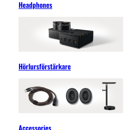
Headphones
Hörlursförstärkare
Accessories