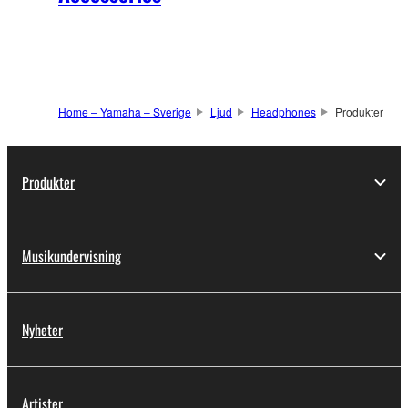
Home – Yamaha – Sverige
Ljud
Headphones
Produkter
Produkter
Musikundervisning
Nyheter
Artister