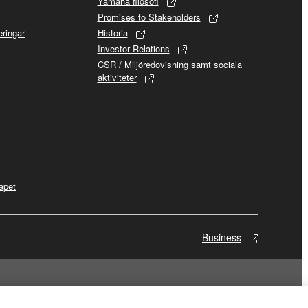
Yamaha filosofi
Promises to Stakeholders
ringar
Historia
Investor Relations
CSR / Miljöredovisning samt sociala
aktiviteter
apet
Business