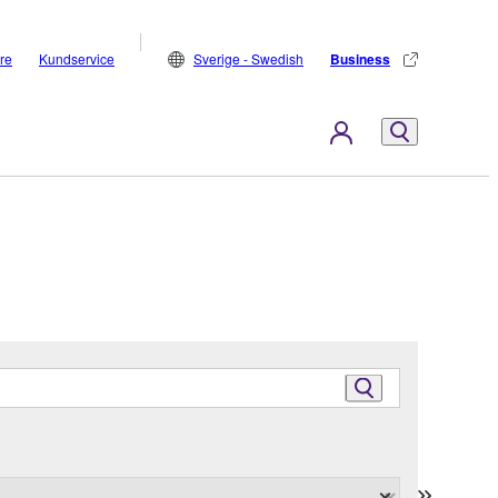
are
Kundservice
Sverige - Swedish
Business