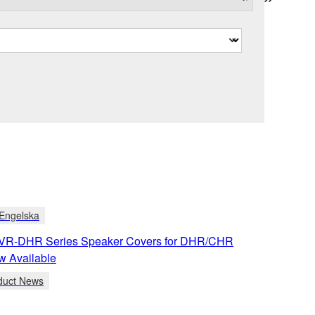
Engelska
R-DHR Series Speaker Covers for DHR/CHR
w Available
duct News