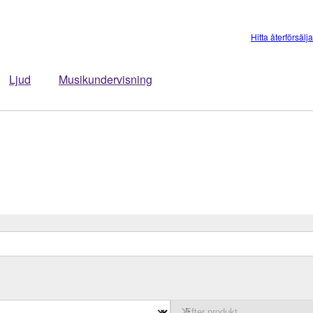
Hitta återförsälj
Ljud
Musikundervisning