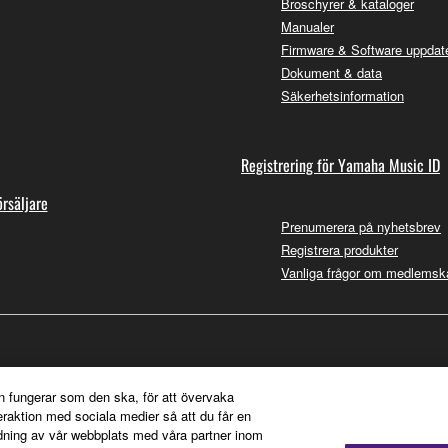
Broschyrer & kataloger
Manualer
Firmware & Software uppdate
Dokument & data
Säkerhetsinformation
Registrering för Yamaha Music ID
örsäljare
Prenumerera på nyhetsbrev
Registrera produkter
Vanliga frågor om medlemsk
n fungerar som den ska, för att övervaka
teraktion med sociala medier så att du får en
dning av vår webbplats med våra partner inom