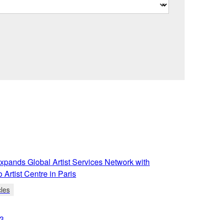
pands Global Artist Services Network with
Artist Centre in Paris
cles
3