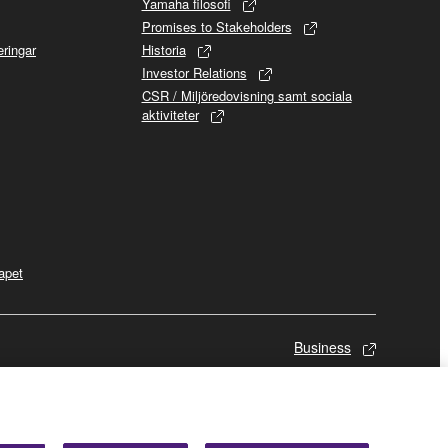
Yamaha filosofi
Promises to Stakeholders
ringar
Historia
Investor Relations
CSR / Miljöredovisning samt sociala
aktiviteter
apet
Business