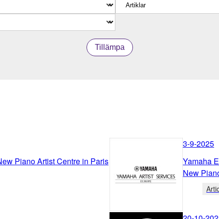
Tillämpa
3-9-2025
ew Piano Artist Centre in Paris
Yamaha Ex
New Piano 
Arti
20-10-202