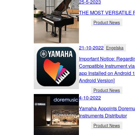
25-5-2023
THE MOST VERSATILE P
Product News
21-10-2022
Engelska
Important Notice: Regard
Compatible Instrument via 
app Installed on Android 
Android Version]
Product News
4-10-2022
Yamaha Appoints Doremusi
Instruments Distributor
Product News