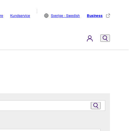
are
Kundservice
Sverige - Swedish
Business