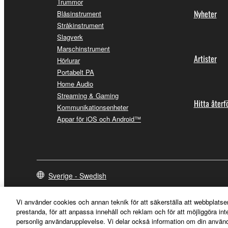
Trummor
Nyheter
Blåsinstrument
Stråkinstrument
Slagverk
Marschinstrument
Artister
Hörlurar
Portabelt PA
Home Audio
Streaming & Gaming
Hitta återf
Kommunikationsenheter
Appar för iOS och Android™
Sverige - Swedish
Vi använder cookies och annan teknik för att säkerställa att webbplatse
prestanda, för att anpassa innehåll och reklam och för att möjliggöra in
personlig användarupplevelse. Vi delar också information om din använ