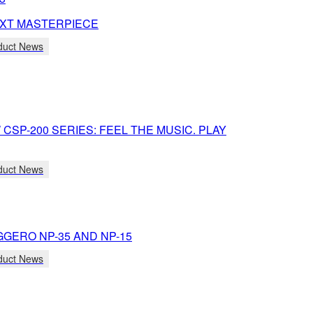
XT MASTERPIECE
duct News
CSP-200 SERIES: FEEL THE MUSIC. PLAY
duct News
GGERO NP-35 AND NP-15
duct News