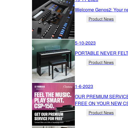
Welcome Genos2: Your ne
Product News
5-10-2023
PORTABLE NEVER FEL
Product News
1-6-2023
OUR PREMIUM SERVICE
FREE ON YOUR NEW CS
Product News