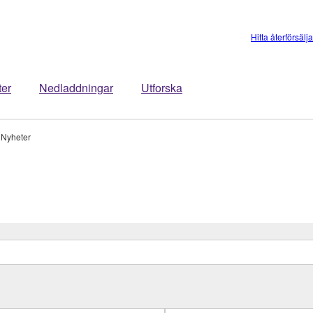
Hitta återförsälj
ter
Nedladdningar
Utforska
Nyheter