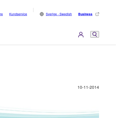
are
Kundservice
Sverige - Swedish
Business
10-11-2014