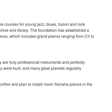
ve courses for young jazz, blues, fusion and rock
chive and library. The foundation has established a
ianos, which includes grand pianos ranging from C3 to
 are truly professional instruments and perfectly
 were built, and many great pianists regularly
urther and plan to install more Yamaha pianos in the