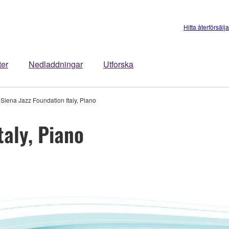
Hitta återförsälj
ter
Nedladdningar
Utforska
Siena Jazz Foundation Italy, Piano
taly, Piano