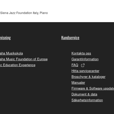
Siena Jazz Foundation Italy, Piano
visning
Kundservice
aha Musikskola
Kontakta oss
ha Music Foundation of Europe
Garantiinformation
c Education Experience
FAQ
Hitta servicecenter
Broschyrer & kataloger
Manualer
Firmware & Software uppdate
Dokument & data
Säkerhetsinformation