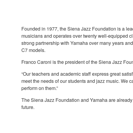
Founded in 1977, the Siena Jazz Foundation is a leadi
musicians and operates over twenty well-equipped cla
strong partnership with Yamaha over many years and i
C7 models.
Franco Caroni is the president of the Siena Jazz Fou
“Our teachers and academic staff express great satisfa
meet the needs of our students and jazz music. We ca
perform on them.”
The Siena Jazz Foundation and Yamaha are already wor
future.