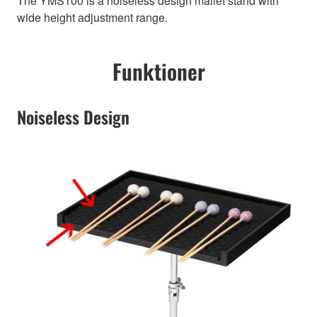
The YMS100 is a noiseless design mallet stand with
wide height adjustment range.
Funktioner
Noiseless Design