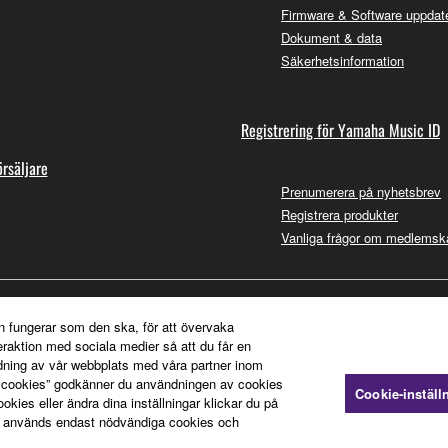
Firmware & Software uppdate
Dokument & data
Säkerhetsinformation
Registrering för Yamaha Music ID
örsäljare
Prenumerera på nyhetsbrev
Registrera produkter
Vanliga frågor om medlemsk
n fungerar som den ska, för att övervaka
teraktion med sociala medier så att du får en
dning av vår webbplats med våra partner inom
a cookies” godkänner du användningen av cookies
Cookie-inställ
ies eller ändra dina inställningar klickar du på
 används endast nödvändiga cookies och