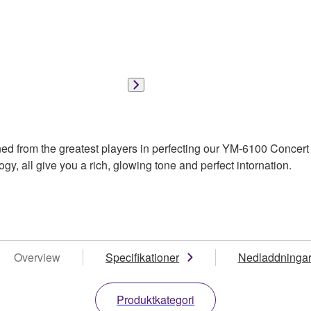
d from the greatest players in perfecting our YM-6100 Concert G
gy, all give you a rich, glowing tone and perfect intornation.
Overview
Specifikationer
Nedladdninga
Produktkategori