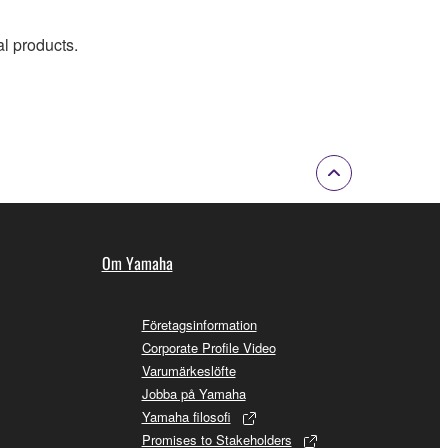
al products.
Om Yamaha
Företagsinformation
Corporate Profile Video
Varumärkeslöfte
Jobba på Yamaha
Yamaha filosofi
Promises to Stakeholders