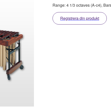
Range: 4 1/3 octaves (A-c4), Ba
Registrera din produkt