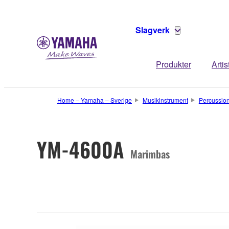
Slagverk
Produkter
Artis
Home – Yamaha – Sverige
Musikinstrument
Percussio
YM-4600A
Marimbas