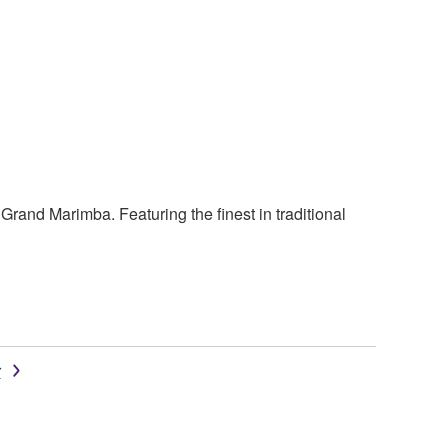
rand Marimba. Featuring the finest in traditional
r