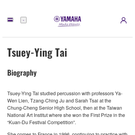
meny
Tsuey-Ying Tai
Biography
Tsuey-Ying Tai studied percussion with professors Ya-
Wen Lien, Tzang-Ching Ju and Sarah Tsai at the
Chung-Cheng Senior High School, then at the Taiwan
National Art Institut where she won the First Prize in the
“Kuan-Du Festival Competition”.
She comes to France in 1996, continuing to practice with