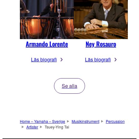
Armando Lorente
Ney Rosauro
Läs biografi
Läs biografi
Se alla
Home – Yamaha – Sverige
Musikinstrument
Percussion
Artister
Tsuey-Ying Tai