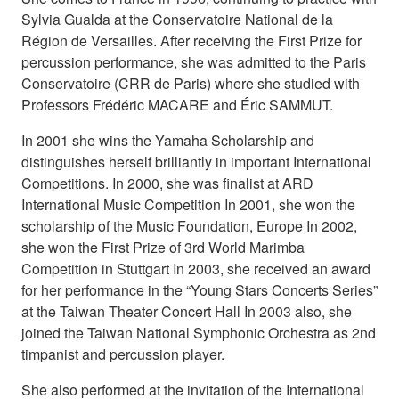
Sylvia Gualda at the Conservatoire National de la
Région de Versailles. After receiving the First Prize for
percussion performance, she was admitted to the Paris
Conservatoire (CRR de Paris) where she studied with
Professors Frédéric MACARE and Éric SAMMUT.
In 2001 she wins the Yamaha Scholarship and
distinguishes herself brilliantly in important International
Competitions. In 2000, she was finalist at ARD
International Music Competition In 2001, she won the
scholarship of the Music Foundation, Europe In 2002,
she won the First Prize of 3rd World Marimba
Competition in Stuttgart In 2003, she received an award
for her performance in the “Young Stars Concerts Series”
at the Taiwan Theater Concert Hall In 2003 also, she
joined the Taiwan National Symphonic Orchestra as 2nd
timpanist and percussion player.
She also performed at the invitation of the International