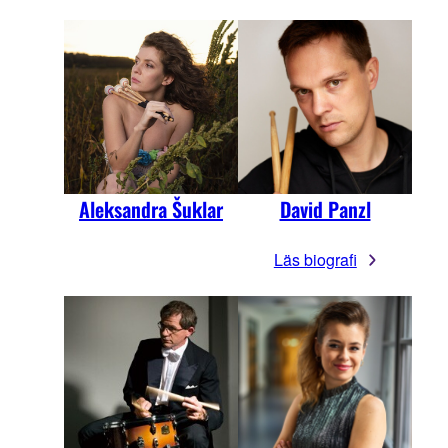
Aleksandra Šuklar
David Panzl
Läs biografi