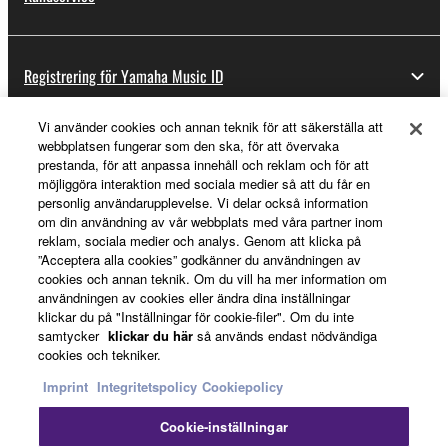
Registrering för Yamaha Music ID
Vi använder cookies och annan teknik för att säkerställa att
webbplatsen fungerar som den ska, för att övervaka
Om Yamaha
prestanda, för att anpassa innehåll och reklam och för att
möjliggöra interaktion med sociala medier så att du får en
personlig användarupplevelse. Vi delar också information
om din användning av vår webbplats med våra partner inom
Sverige - Swedish
reklam, sociala medier och analys. Genom att klicka på
”Acceptera alla cookies” godkänner du användningen av
Business
cookies och annan teknik. Om du vill ha mer information om
användningen av cookies eller ändra dina inställningar
klickar du på "Inställningar för cookie-filer". Om du inte
samtycker
klickar du här
så används endast nödvändiga
cookies och tekniker.
Imprint
Integritetspolicy
Cookiepolicy
Cookie-inställningar