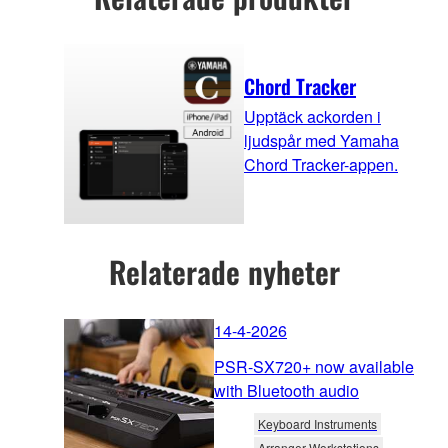
Chord Tracker
Upptäck ackorden i
ljudspår med Yamaha
Chord Tracker-appen.
Relaterade nyheter
14-4-2026
PSR-SX720+ now available
with Bluetooth audio
Keyboard Instruments
Arranger Workstations