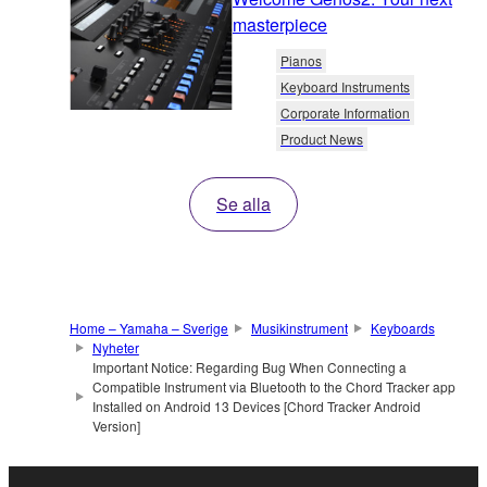
masterpiece
Pianos
Keyboard Instruments
Corporate Information
Product News
Se alla
Home – Yamaha – Sverige
Musikinstrument
Keyboards
Nyheter
Important Notice: Regarding Bug When Connecting a
Compatible Instrument via Bluetooth to the Chord Tracker app
Installed on Android 13 Devices [Chord Tracker Android
Version]