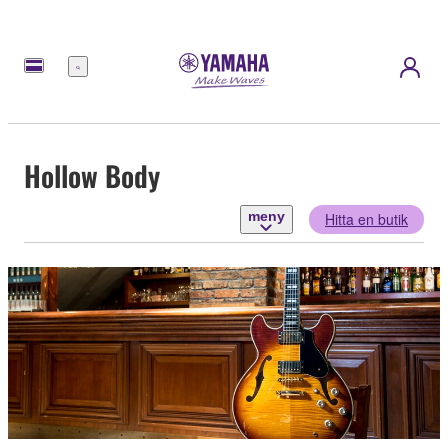
meny
Hollow Body
meny
Hitta en butik