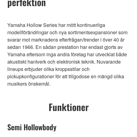
perfektion
Yamaha Hollow Series har mött kontinuerliga
modellförändringar och nya sortimentsexpansioner som
svarar mot marknadens efterfrågan/trender i över 40 år
sedan 1966. En sådan prestation har endast gjorts av
Yamaha eftersom inga andra företag har utvecklat både
akustiskt hantverk och elektronisk teknik. Nuvarande
lineups erbjuder olika kroppsstilar och
pickupkonfigurationer för att tillgodose en mängd olika
musikers önskemål.
Funktioner
Semi Hollowbody