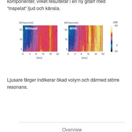
komponenter, vilket resulterar i en ny gitarr med
”inspelat” ljud och känsla.
Ljusare färger indikerar ökad volym och därmed större
resonans.
Overview