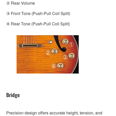
② Rear Volume
③ Front Tone (Push-Pull Coil Split)
④ Rear Tone (Push-Pull Coil Split)
Bridge
Precision design offers accurate height, tension, and