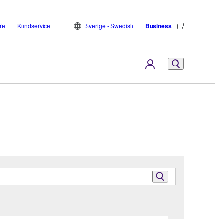
are
Kundservice
Sverige - Swedish
Business