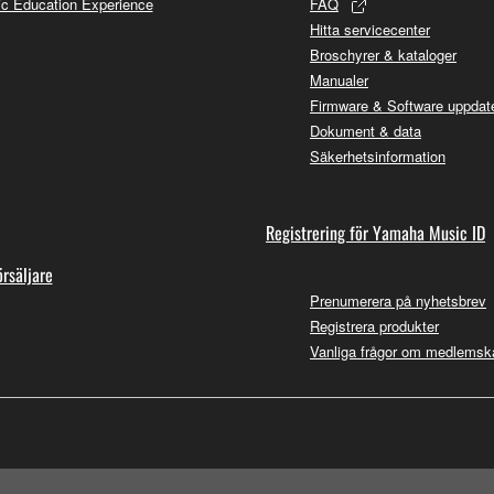
c Education Experience
FAQ
Hitta servicecenter
Broschyrer & kataloger
Manualer
Firmware & Software uppdate
Dokument & data
Säkerhetsinformation
Registrering för Yamaha Music ID
örsäljare
Prenumerera på nyhetsbrev
Registrera produkter
Vanliga frågor om medlemsk