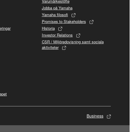
Varumärkeslöfte
Jobba på Yamaha
Yamaha filosofi
Promises to Stakeholders
ringar
Historia
Investor Relations
CSR / Miljöredovisning samt sociala
aktiviteter
apet
Business