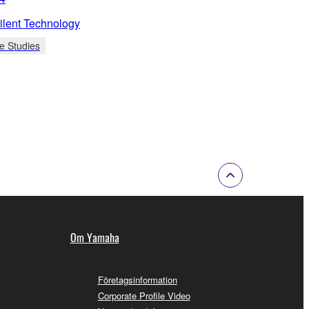
lent Technology
e Studies
Om Yamaha
Företagsinformation
Corporate Profile Video