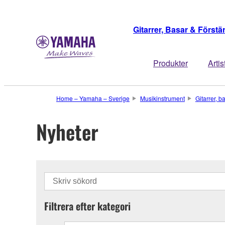
Gitarrer, Basar & Förstä
Produkter
Artis
Home – Yamaha – Sverige
Musikinstrument
Gitarrer, b
Nyheter
Filtrera efter kategori