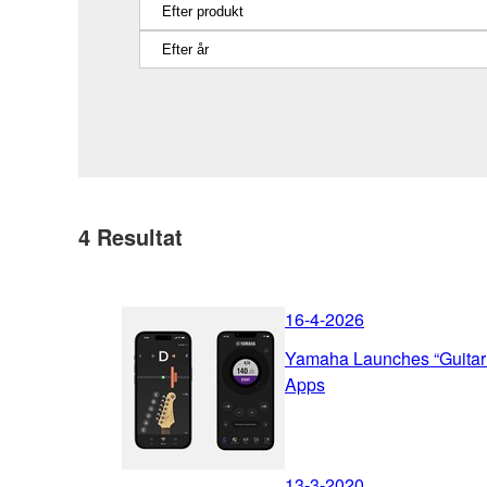
4
Resultat
16-4-2026
Yamaha Launches “Guita
Apps
13-3-2020