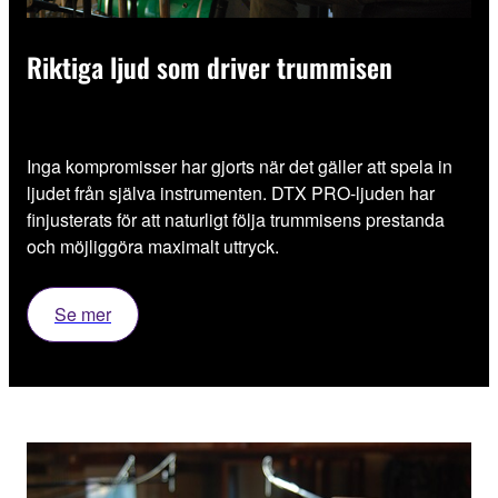
Riktiga ljud som driver trummisen
Inga kompromisser har gjorts när det gäller att spela in
ljudet från själva instrumenten. DTX PRO-ljuden har
finjusterats för att naturligt följa trummisens prestanda
och möjliggöra maximalt uttryck.
Se mer