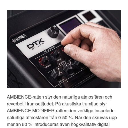
AMBIENCE-ratten styr den naturliga atmosfären och
reverbet i trumsetljudet. På akustiska trumljud styr
AMBIENCE MODIFIER-ratten den verkliga inspelade
naturliga atmosfären från 0-50 %. När den skruvas upp
mer än 50 % introduceras även högkvalitativ digital