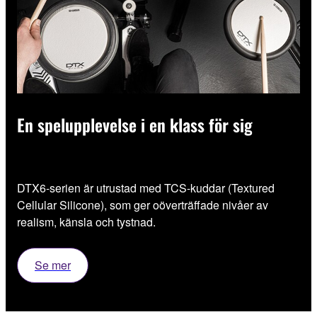
En spelupplevelse i en klass för sig
DTX6-serien är utrustad med TCS-kuddar (Textured
Cellular Silicone), som ger oöverträffade nivåer av
realism, känsla och tystnad.
Se mer