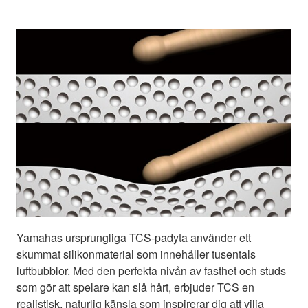
Yamahas ursprungliga TCS-padyta använder ett
skummat silikonmaterial som innehåller tusentals
luftbubblor. Med den perfekta nivån av fasthet och studs
som gör att spelare kan slå hårt, erbjuder TCS en
realistisk, naturlig känsla som inspirerar dig att vilja