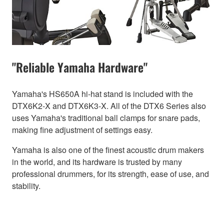
"Reliable Yamaha Hardware"
Yamaha's HS650A hi-hat stand is included with the
DTX6K2-X and DTX6K3-X. All of the DTX6 Series also
uses Yamaha's traditional ball clamps for snare pads,
making fine adjustment of settings easy.
Yamaha is also one of the finest acoustic drum makers
in the world, and its hardware is trusted by many
professional drummers, for its strength, ease of use, and
stability.