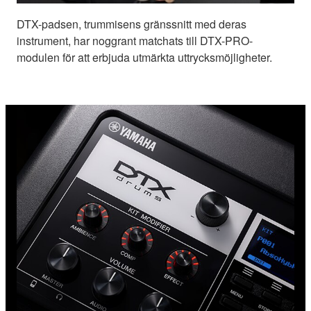
DTX-padsen, trummisens gränssnitt med deras
instrument, har noggrant matchats till DTX-PRO-
modulen för att erbjuda utmärkta uttrycksmöjligheter.