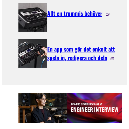
Allt en trummis behöver
En app som gör det enkelt att
spela in, redigera och dela