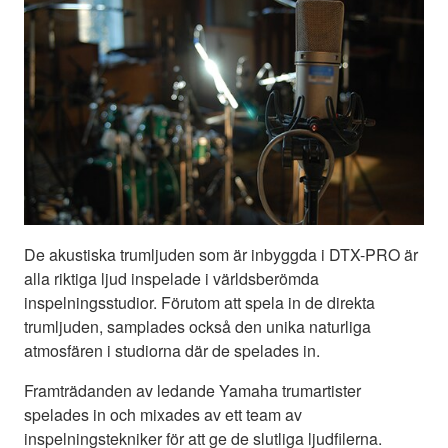
De akustiska trumljuden som är inbyggda i DTX-PRO är
alla riktiga ljud inspelade i världsberömda
inspelningsstudior. Förutom att spela in de direkta
trumljuden, samplades också den unika naturliga
atmosfären i studiorna där de spelades in.
Framträdanden av ledande Yamaha trumartister
spelades in och mixades av ett team av
inspelningstekniker för att ge de slutliga ljudfilerna.