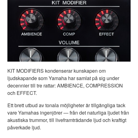
KIT MODIFIERS kondenserar kunskapen om
ljudskapande som Yamaha har samlat på sig under
decennier till tre rattar: AMBIENCE, COMPRESSION
och EFFECT.
Ett brett utbud av tonala möjligheter är tillgängliga tack
vare Yamahas ingenjörer — från det naturliga ljudet från
akustiska trummor, till liveframträdande ljud och kraftigt
påverkade ljud.