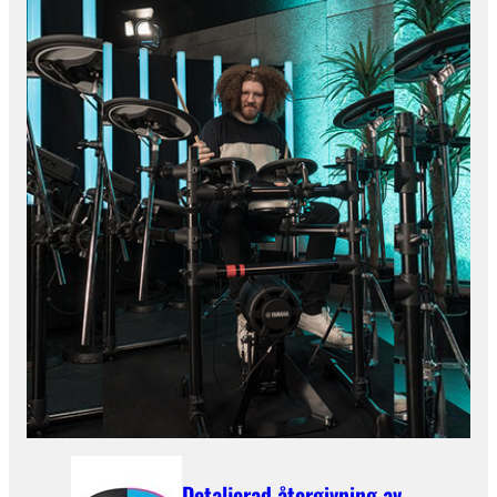
Detaljerad återgivning av