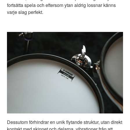
fortsätta spela och eftersom ytan aldrig lossnar känns
varje slag perfekt.
Dessutom förhindrar en unik flytande struktur, utan direkt
kontakt med skinnet och delarna, vibrationer från att