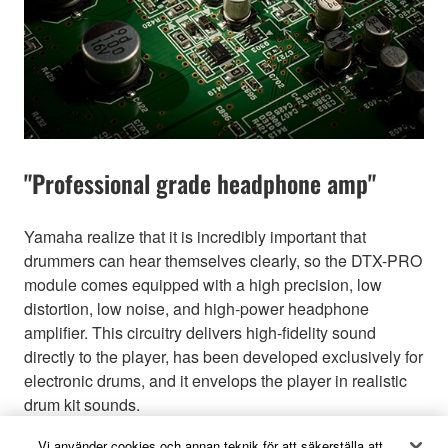
"Professional grade headphone amp"
Yamaha realize that it is incredibly important that
drummers can hear themselves clearly, so the DTX-PRO
module comes equipped with a high precision, low
distortion, low noise, and high-power headphone
amplifier. This circuitry delivers high-fidelity sound
directly to the player, has been developed exclusively for
electronic drums, and it envelops the player in realistic
drum kit sounds.
Vi använder cookies och annan teknik för att säkerställa att