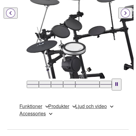
Funktioner
Produkter
Ljud och video
Accessories