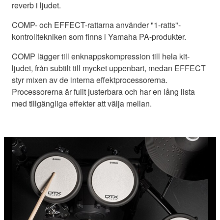
reverb i ljudet.
COMP- och EFFECT-rattarna använder "1-ratts"-
kontrolltekniken som finns i Yamaha PA-produkter.
COMP lägger till enknappskompression till hela kit-
ljudet, från subtilt till mycket uppenbart, medan EFFECT
styr mixen av de interna effektprocessorerna.
Processorerna är fullt justerbara och har en lång lista
med tillgängliga effekter att välja mellan.