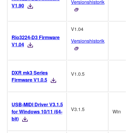
Versionshistorik
V1.90
V1.04
Rio3224-D3 Firmware
Versionshistorik
V1.04
DXR mk3 Series
V1.0.5
Firmware V1.0.5
USB-MIDI Driver V3.1.5
V3.1.5
for Windows 10/11 (64-
Win
bit)