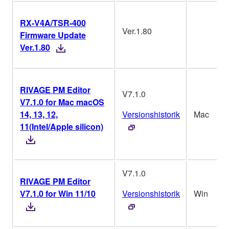
RX-V4A/TSR-400
Ver.1.80
Firmware Update
Ver.1.80
RIVAGE PM Editor
V7.1.0
V7.1.0 for Mac macOS
14, 13, 12,
Versionshistorik
Mac
11(Intel/Apple silicon)
V7.1.0
RIVAGE PM Editor
V7.1.0 for Win 11/10
Versionshistorik
Win