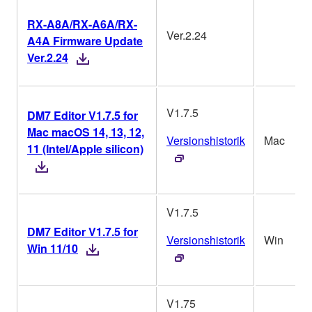
RX-A8A/RX-A6A/RX-
Ver.2.24
A4A Firmware Update
Ver.2.24
V1.7.5
DM7 Editor V1.7.5 for
Mac macOS 14, 13, 12,
Versionshistorik
Mac
11 (Intel/Apple silicon)
V1.7.5
DM7 Editor V1.7.5 for
Versionshistorik
Win
Win 11/10
V1.75