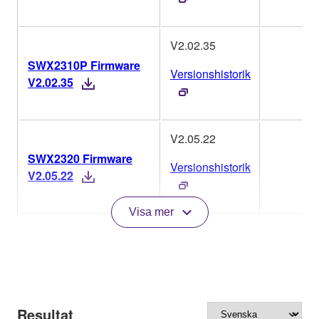
V2.02.35
SWX2310P Firmware
Versionshistorik
V2.02.35
V2.05.22
SWX2320 Firmware
Versionshistorik
V2.05.22
Visa mer
Resultat