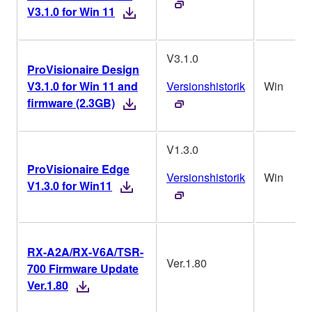
V3.1.0 for Win 11
V3.1.0
ProVisionaire Design
V3.1.0 for Win 11 and
Versionshistorik
Win
firmware (2.3GB)
V1.3.0
ProVisionaire Edge
Versionshistorik
Win
V1.3.0 for Win11
RX-A2A/RX-V6A/TSR-
Ver.1.80
700 Firmware Update
Ver.1.80