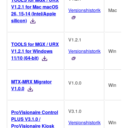
V1.2.1 for Mac macOS
Versionshistorik
Mac
26, 15-14 (Intel/Apple
silicon)
V1.2.1
TOOLS for MGX / URX
V1.2.1 for Windows
Versionshistorik
Win
11/10 (64-bit)
MTX-MRX Migrator
V1.0.0
Win
V1.0.0
V3.1.0
ProVisionaire Control
PLUS V3.1.0 /
Versionshistorik
Win
ProVisionaire Kiosk