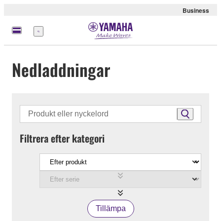
Business
meny
Nedladdningar
Filtrera efter kategori
Tillämpa