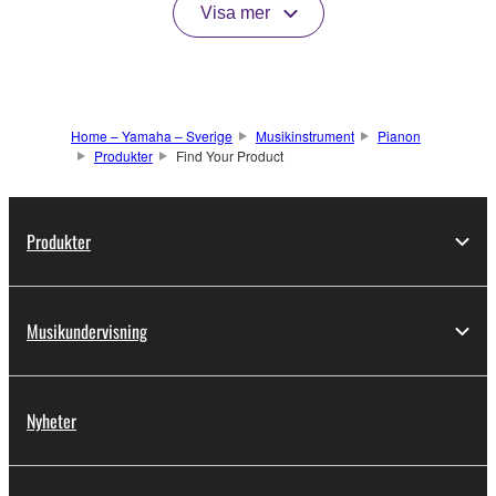
Visa mer
Home – Yamaha – Sverige
Musikinstrument
Pianon
Produkter
Find Your Product
Produkter
Musikundervisning
Nyheter