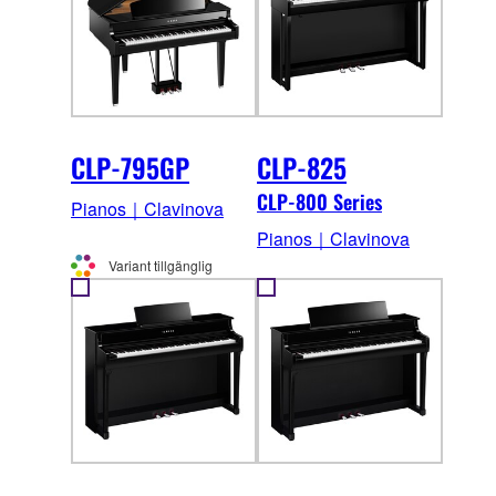
CLP-795GP
CLP-825
CLP-800 Series
Pianos｜Clavinova
Pianos｜Clavinova
Variant tillgänglig