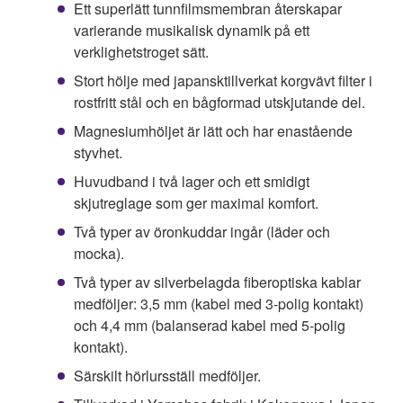
Ett superlätt tunnfilmsmembran återskapar
varierande musikalisk dynamik på ett
verklighetstroget sätt.
Stort hölje med japansktillverkat korgvävt filter i
rostfritt stål och en bågformad utskjutande del.
Magnesiumhöljet är lätt och har enastående
styvhet.
Huvudband i två lager och ett smidigt
skjutreglage som ger maximal komfort.
Två typer av öronkuddar ingår (läder och
mocka).
Två typer av silverbelagda fiberoptiska kablar
medföljer: 3,5 mm (kabel med 3-polig kontakt)
och 4,4 mm (balanserad kabel med 5-polig
kontakt).
Särskilt hörlursställ medföljer.