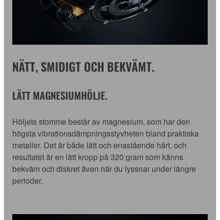
NÄTT, SMIDIGT OCH BEKVÄMT.
LÄTT MAGNESIUMHÖLJE.
Höljets stomme består av magnesium, som har den
högsta vibrationsdämpningsstyvheten bland praktiska
metaller. Det är både lätt och enastående hårt, och
resultatet är en lätt kropp på 320 gram som känns
bekväm och diskret även när du lyssnar under längre
perioder.