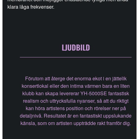
klara låga frekvenser.
LJUDBILD
Förutom att återge det enorma ekot i en jättelik
konsertlokal eller den intima värmen bara en liten
klubb kan skapa levererar YH-5000SE fantastisk
realism och uttrycksfulla nyanser, så att du riktigt
kan höra artistens position och rörelser ner på
detaljnivå. Resultatet är en fantastiskt uppslukande
känsla, som om artisten uppträdde rakt framför dig.