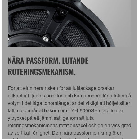
NÄRA PASSFORM. LUTANDE
ROTERINGSMEKANISM.
För att eliminera risken för att luftläckage orsakar
olikheter i ljudets position och kompensera för bristen på
volym i det låga tonomfånget är det viktigt att höljet sitter
tätt mot området bakom örat. YH-5000SE stabiliserar
yttrycket på ett jämnt sätt genom att luta
roteringsmekanismens rotationsaxel och ge en viss grad
av vertikal rörlighet. Den nära passformen kring öron