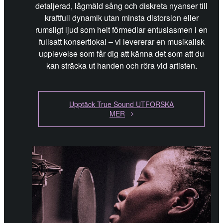
detaljerad, lågmäld sång och diskreta nyanser till
kraftfull dynamik utan minsta distorsion eller
rumsligt ljud som helt förmedlar entusiasmen i en
fullsatt konsertlokal – vi levererar en musikalisk
upplevelse som får dig att känna det som att du
kan sträcka ut handen och röra vid artisten.
Upptäck True Sound UTFORSKA
MER