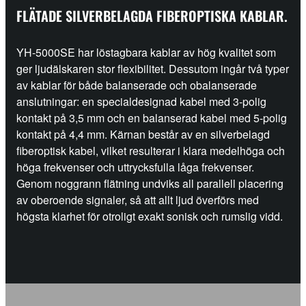
FLÄTADE SILVERBELAGDA FIBEROPTISKA KABLAR.
YH-5000SE har löstagbara kablar av hög kvalitet som
ger ljudälskaren stor flexibilitet. Dessutom ingår två typer
av kablar för både balanserade och obalanserade
anslutningar: en specialdesignad kabel med 3-polig
kontakt på 3,5 mm och en balanserad kabel med 5-polig
kontakt på 4,4 mm. Kärnan består av en silverbelagd
fiberoptisk kabel, vilket resulterar i klara medelhöga och
höga frekvenser och uttrycksfulla låga frekvenser.
Genom noggrann flätning undviks all parallell placering
av oberoende signaler, så att allt ljud överförs med
högsta klarhet för otroligt exakt sonisk och rumslig vidd.