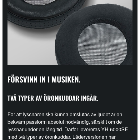
FÖRSVINN IN I MUSIKEN.
TVÅ TYPER AV ÖRONKUDDAR INGÅR.
För att lyssnaren ska kunna omslutas av ljudet är en
bekväm passform absolut nödvändig, särskilt om de
lyssnar under en lång tid. Därför levereras YH-5000SE
med två typer av öronkuddar. Läderversionen har