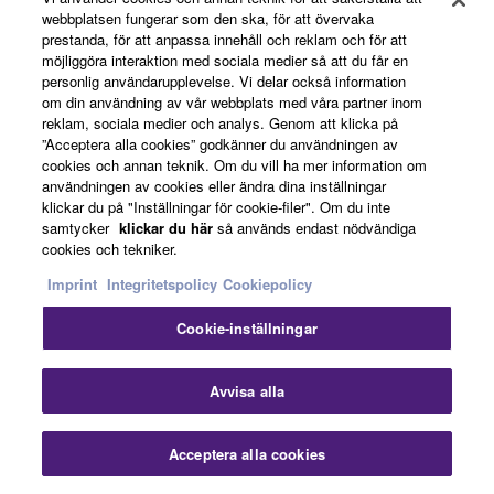
kompromissa, för att ge den känsla av värdighet
webbplatsen fungerar som den ska, för att övervaka
som varje flaggskeppsmodell förtjänar.
prestanda, för att anpassa innehåll och reklam och för att
möjliggöra interaktion med sociala medier så att du får en
personlig användarupplevelse. Vi delar också information
om din användning av vår webbplats med våra partner inom
reklam, sociala medier och analys. Genom att klicka på
”Acceptera alla cookies” godkänner du användningen av
cookies och annan teknik. Om du vill ha mer information om
användningen av cookies eller ändra dina inställningar
klickar du på "Inställningar för cookie-filer". Om du inte
samtycker
klickar du här
så används endast nödvändiga
cookies och tekniker.
Imprint
Integritetspolicy
Cookiepolicy
Cookie-inställningar
Avvisa alla
Acceptera alla cookies