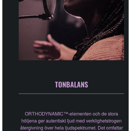
TONBALANS
ORTHODYNAMIC™-elementen och de stora
höljena ger autentiskt ljud med verklighetstrogen
återgivning över hela ljudspektrumet. Det omfattar