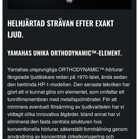
HELHJÄRTAD STRÄVAN EFTER EXAKT
LJUD.
YAMAHAS UNIKA ORTHODYNAMIC™-ELEMENT.
Yamahas ursprungliga ORTHODYNAMIC™-hörlurar
fängslade ljudälskare redan på 1970-talet, ända sedan
den berömda HP-1-modellen. Den senaste tekniken har
gjort att vi kunnat göra om elementet, som omfattar ett
tunnfilmsmembran med metallspolmönster. För att
minimera eventuell försämring av ljudkvaliteten har vi
vidtagit olika innovativa åtgärder, bland annat har vi
eliminerat den fasta centrala strukturen hos
konventionella hörlurar, säkerställt formhållning genom
användning av koncentrisk cirkelkorrugering och