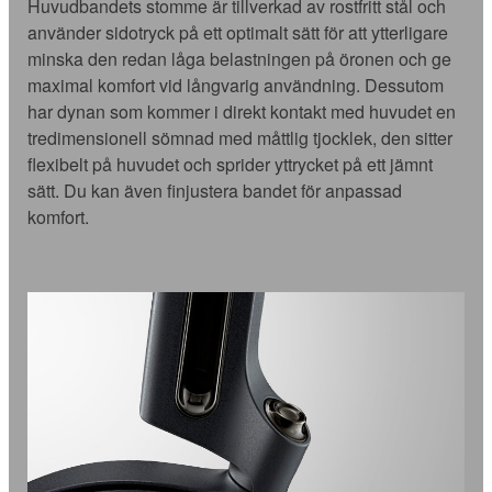
Huvudbandets stomme är tillverkad av rostfritt stål och
använder sidotryck på ett optimalt sätt för att ytterligare
minska den redan låga belastningen på öronen och ge
maximal komfort vid långvarig användning. Dessutom
har dynan som kommer i direkt kontakt med huvudet en
tredimensionell sömnad med måttlig tjocklek, den sitter
flexibelt på huvudet och sprider yttrycket på ett jämnt
sätt. Du kan även finjustera bandet för anpassad
komfort.