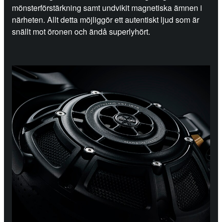
mönsterförstärkning samt undvikit magnetiska ämnen i
närheten. Allt detta möjliggör ett autentiskt ljud som är
snällt mot öronen och ändå superlyhört.