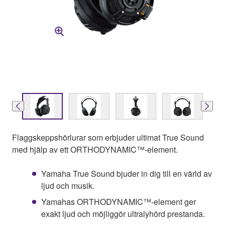
Flaggskeppshörlurar som erbjuder ultimat True Sound
med hjälp av ett ORTHODYNAMIC™-element.
Yamaha True Sound bjuder in dig till en värld av
ljud och musik.
Yamahas ORTHODYNAMIC™-element ger
exakt ljud och möjliggör ultralyhörd prestanda.