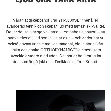
Våra flaggskeppshörlurar YH-5000SE innehåller
avancerad teknik och skapar ljud med fantastisk kvalitet.
Det är det som är själva kärnan i Yamahas ambition – att
sträva efter ett ljud som alltid är äkta – och därför har vi
också använt finaste möjliga material, bland annat vårt
unika och anrika ORTHODYNAMIC™-element som
utvecklats vidare med tiden. Det här är hörlurarna för
den som är på jakt efter förstklassigt True Sound.